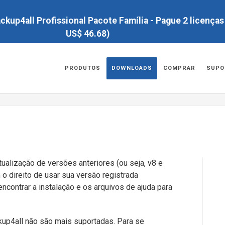
kup4all Profissional Pacote Família - Pague 2 licenças 
US$
46.68
)
PRODUTOS
DOWNLOADS
COMPRAR
SUPO
tualização de versões anteriores (ou seja, v8 e
 o direito de usar sua versão registrada
ncontrar a instalação e os arquivos de ajuda para
Backup4all não são mais suportadas. Para se