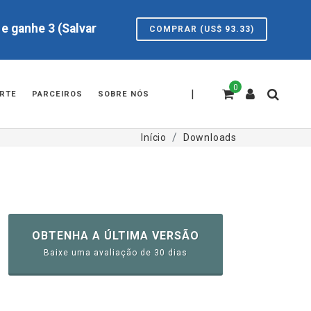
e ganhe 3 (Salvar
COMPRAR (US$
93.33
)
0
|
RTE
PARCEIROS
SOBRE NÓS
Início
Downloads
OBTENHA A ÚLTIMA VERSÃO
Baixe uma avaliação de 30 dias