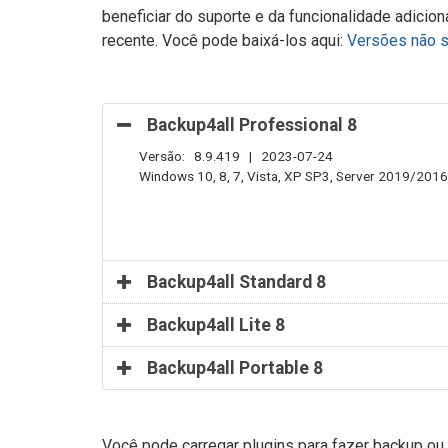
beneficiar do suporte e da funcionalidade adicio
recente. Você pode baixá-los aqui:
Versões não 
Backup4all Professional 8
Versão: 8.9.419 | 2023-07-24
Windows 10, 8, 7, Vista, XP SP3, Server 2019/20
Backup4all Standard 8
Backup4all Lite 8
Backup4all Portable 8
Você pode carregar plugins para fazer backup ou