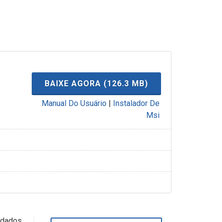
BAIXE AGORA (126.3 MB)
Manual Do Usuário
|
Instalador De
Msi
s dados